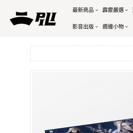
最新商品
霹靂嚴選
影音出版
週邊小物