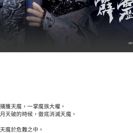
擒獲天魔，一掌魔族大權，
月天破的時候，徹底消滅天魔，
天魔於危難之中。