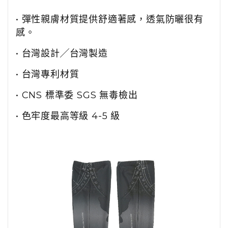
• 彈性親膚材質提供舒適著感，透氣防曬很有
感。
• 台灣設計╱台灣製造
• 台灣專利材質
• CNS 標準委 SGS 無毒檢出
• 色牢度最高等級 4-5 級