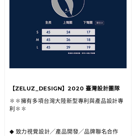
【
ZELUZ_DESIGN
】
2020
臺灣設計團隊
✽✽
擁有多項台灣大陸新型專利與產品設計專
利
✽✽
致力視覺設計
╱
產品開發
╱
品牌聯名合作
◆