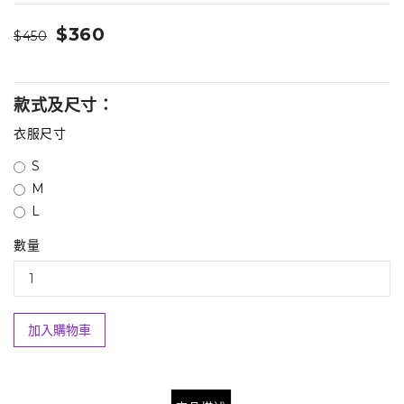
$360
$450
款式及尺寸：
衣服尺寸
S
M
L
數量
加入購物車