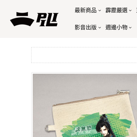
最新商品
霹靂嚴選
影音出版
週邊小物