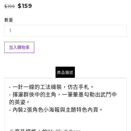
$159
$199
數量
加入購物車
商品描述
• 一針一線的工法縫裝，仿古手札。
• 揮灑群俠中的主角，一筆暈墨勾勒出武鬥中
的英姿。
• 內裝2張角色小海報與主題特色內頁。