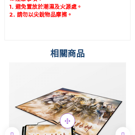
1.
避免置放於潮濕及火源處。
2.
請勿以尖銳物品摩擦。
相關商品

