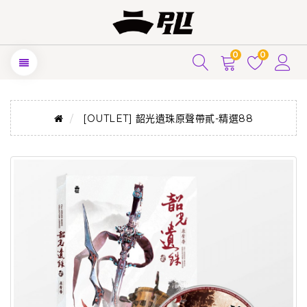
0
0
[OUTLET] 韶光遺珠原聲帶貳-精選88