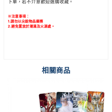
下單，若不介意歡迎選購收藏。
※注意事項：
1.請勿以尖銳物品磨擦
2.避免置放於潮濕及火源處。
相關商品