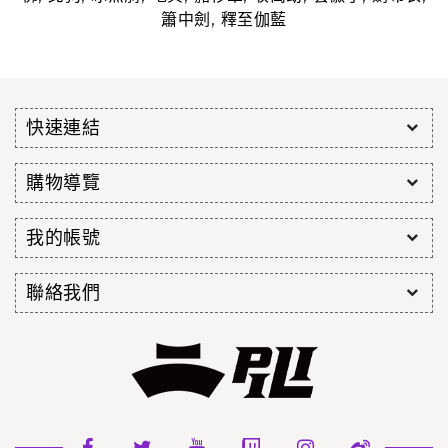
,
簫中劍
釋至伽藍
快速連結
購物導覽
我的帳號
聯絡我們