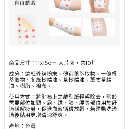
商品尺寸：11x15cm 大片裝，共10片
成分：遠紅外線粉末、薄荷葉萃取物、一條根
萃取物、冬綠樹精油、茶樹精油、薰衣草精
油、樹脂、棉布。
使用方式：將貼布上之離型紙輕輕除去，貼於
需要部位如頸、肩、踝、膝、腰等部位用於舒
適緩解疲勞，促進血液循環放鬆，若運動洗澡
過後貼用更增清涼舒爽。
產地：台灣