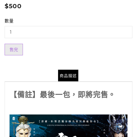
$500
數量
售完
商品描述
【備註】最後一包，即將完售。