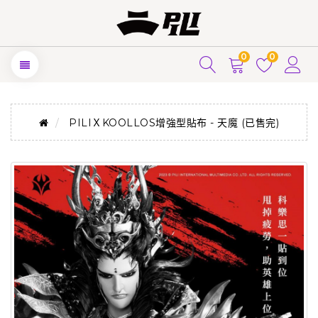
0
0
PILIＸKOOLLOS增強型貼布 - 天魔 (已售完)