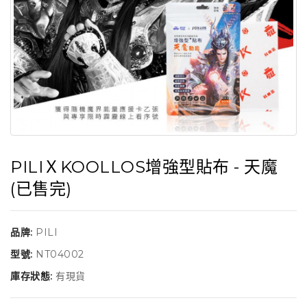
PILIＸKOOLLOS增強型貼布 - 天魔
(已售完)
品牌:
PILI
型號:
NT04002
庫存狀態:
有現貨