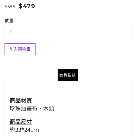
$479
$599
數量
加入購物車
商品描述
商品材質
珍珠油畫布、木頭
商品尺寸
33*24
約
cm