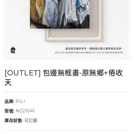
[OUTLET] 包邊無框畫-原無鄉+倦收
天
品牌:
PILI
型號:
NC21041
庫存狀態:
可訂購