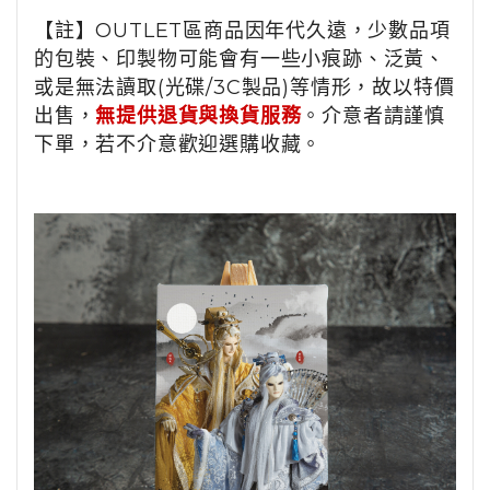
【註】OUTLET區商品因年代久遠，少數品項
的包裝、印製物可能會有一些小痕跡、泛黃、
或是無法讀取(光碟/3C製品)等情形，故以特價
出售，
無提供退貨與換貨服務
。介意者請謹慎
下單，若不介意歡迎選購收藏。