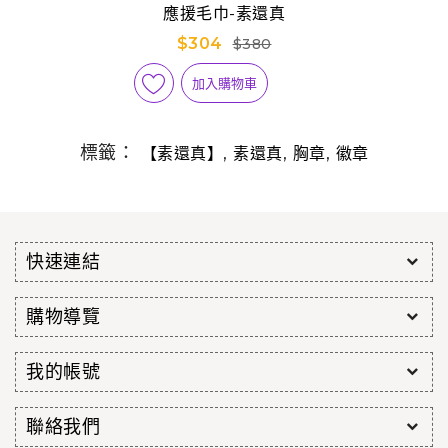
應援毛巾-素還真
$304
$380
加入購物車
標籤：
,
,
,
【素還真】
素還真
胸章
徽章
快速連結
購物導覽
我的帳號
聯絡我們