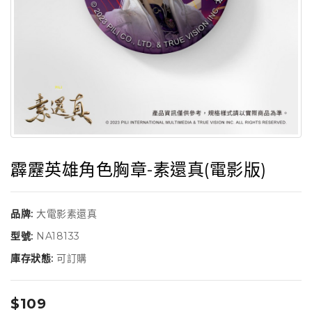
霹靂英雄角色胸章-素還真(電影版)
品牌:
大電影素還真
型號:
NA18133
庫存狀態:
可訂購
$109