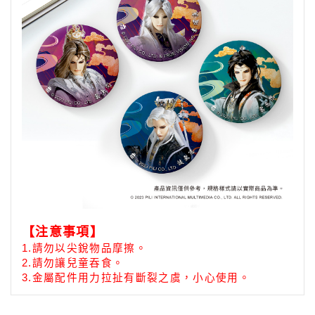
【注意事項】
1.
請勿以尖銳物品摩擦。
2.請勿讓兒童吞食。
3.
金屬配件用力拉扯有斷裂之虞，小心使用。