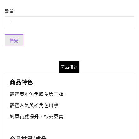
數量
售完
商品描述
商品特色
霹靂英雄角色胸章第二彈!!!
霹靂人氣英雄角色出擊
胸章質感提升，快來蒐集!!!