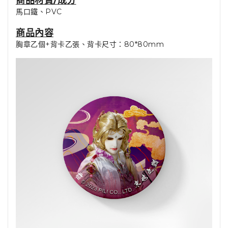
商品材質/成分
馬口鐵、PVC
商品內容
胸章乙個+背卡乙張、背卡尺寸：80*80mm