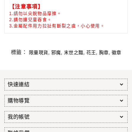
【注意事項】
1.
請勿以尖銳物品摩擦。
2.請勿讓兒童吞食。
3.
金屬配件用力拉扯有斷裂之虞，小心使用。
標籤：
,
,
,
,
,
限量現貨
邪魔
末世之豔
花王
胸章
徽章
快速連結
購物導覽
我的帳號