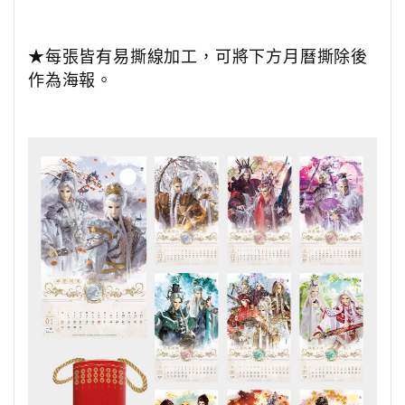
★每張皆有易撕線加工，可將下方月曆撕除後
作為海報。