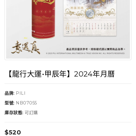
【龍行大運•甲辰年】2024年月曆
品牌:
PILI
型號:
NB07055
庫存狀態:
可訂購
$520