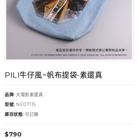
PILI牛仔風~帆布提袋-素還真
品牌:
大電影素還真
型號:
NE07115
庫存狀態:
可訂購
$790