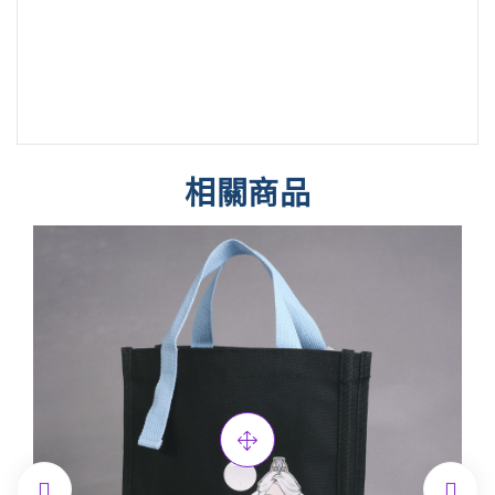
相關商品

