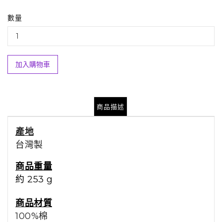
數量
加入購物車
商品描述
產地
台灣製
商品重量
約 253 g
商品材質
100%棉