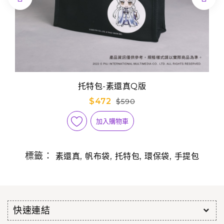
托特包-素還真Q版
$472
$590
加入購物車
標籤：
,
,
,
,
素還真
帆布袋
托特包
環保袋
手提包
快速連結