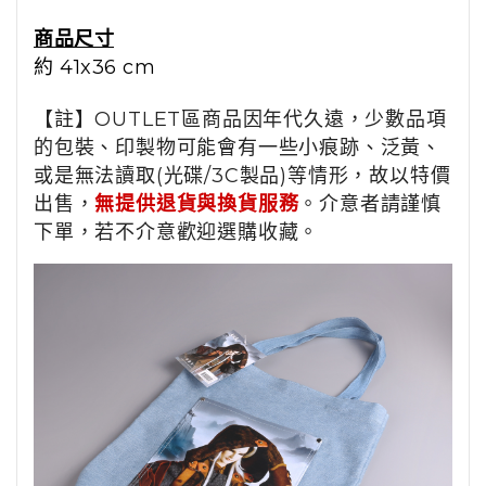
商品尺寸
約 41x36 cm
【註】OUTLET區商品因年代久遠，少數品項
的包裝、印製物可能會有一些小痕跡、泛黃、
或是無法讀取(光碟/3C製品)等情形，故以特價
出售，
無提供退貨與換貨服務
。介意者請謹慎
下單，若不介意歡迎選購收藏。