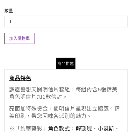
數量
加入購物車
商品描述
商品特色
霹靂藝想天開明信片套組，每組內含5張精美
角色明信片加1款信封。
亮面加特殊燙金，使明信片呈現出立體感。精
美印刷，帶您回味各派別的魅力。
※「絢華藝彩」
角色款式：解璇璣、小瑟斯
、