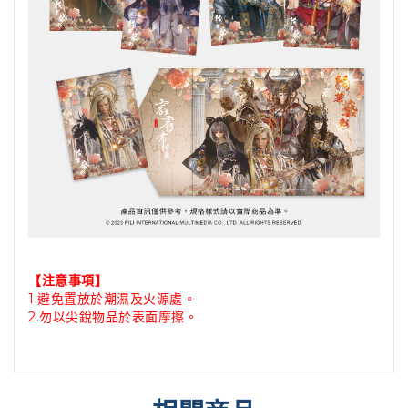
【注意事項】
1.避免置放於潮濕及火源處。
2.勿以尖銳物品於表面摩擦。