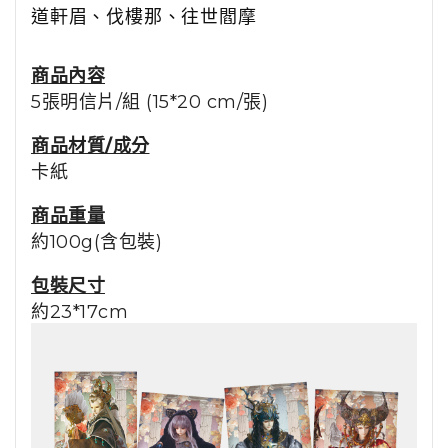
道軒眉
、
伐樓那
、
往世閻摩
商品內容
5張明信片/組 (15*20 cm/張)
商品材質/成分
卡紙
商品重量
約100g(含包裝)
包裝尺寸
約23*17cm