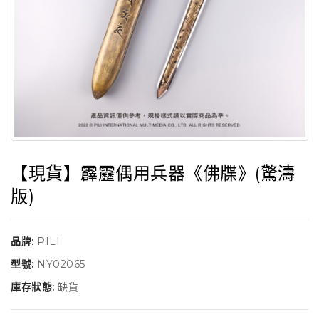
【現貨】霹靂偶用兵器《佛牒》(驚濤
版)
品牌:
PILI
型號:
NY02065
庫存狀態:
缺貨