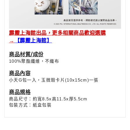
霹靂上海館出品，更多相關商品歡迎選購
→
【霹靂上海館】
商品材質/成份
100%聚酯纖維，不織布
商品
內容
小天G包一入，玉微瑕卡片(10x15cm)一張
商品規格
商品尺寸：約寬8.5x高11.5x厚5.5cm
包裝方式：紙盒包裝