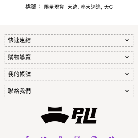
標籤：
,
,
,
限量現貨
天跡
奉天逍遙
天G
快速連結
購物導覽
我的帳號
聯絡我們