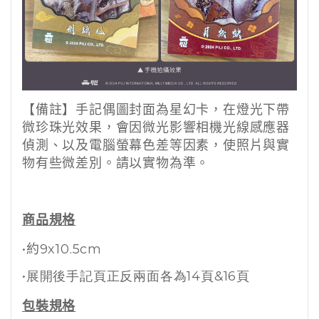
【備註】
手記偶圖封面為星幻卡，在燈光下帶
微珍珠光效果，
會因微光影響相機光線感應器
偵測、以及電腦螢幕色差等因素，
使照片與實
物有些微差別。請以實物為準。
商品規格
•約9x10.5cm
•展開後手記頁正反兩面各為14頁&16頁
包裝規格