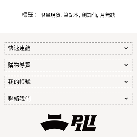
標籤：
,
,
,
限量現貨
筆記本
劍謫仙
月無缺
快速連結
購物導覽
我的帳號
聯絡我們