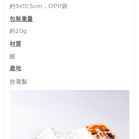
約9x10.5cm
，OPP袋
包裝重量
約20g
材質
紙
產地
台灣製