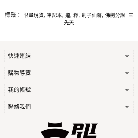
標籤：
,
,
,
,
,
,
限量現貨
筆記本
道
釋
劍子仙跡
佛劍分說
三
先天
快速連結
購物導覽
我的帳號
聯絡我們