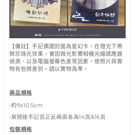
【備註】
手記偶圖封面為星幻卡，在燈光下帶
微珍珠光效果，
會因微光影響相機光線感應器
偵測、以及電腦螢幕色差等因素，
使照片與實
物有些微差別。請以實物為準。
商品規格
•約9x10.5cm
•展開後手記頁正反兩面各為14頁&16頁
包裝規格