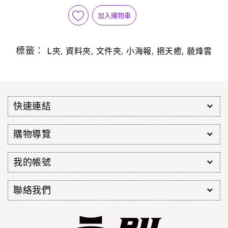
加入購物車
標籤：
,
,
,
,
,
L夾
資料夾
文件夾
小海報
挹天癒
藐烽雲
快速連結
購物導覽
我的帳號
聯絡我們