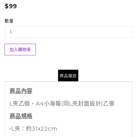
$99
數量
加入購物車
商品描述
商品內容
L夾乙個、A4小海報(同L夾封面設計)乙張
商品規格
•L夾：約31x22cm