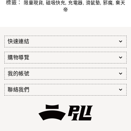
標籤：
,
,
,
,
,
限量現貨
磁吸快充
充電器
滑鼠墊
邪魔
棄天
帝
快速連結
購物導覽
我的帳號
聯絡我們