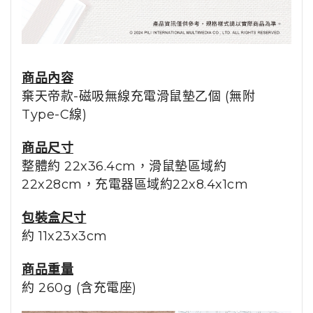
商品內容
棄天帝
款-磁吸無線充電滑鼠墊乙個 (無附
Type-C線)
商品尺寸
整體約 22x
36.4
cm，滑鼠墊區域約
22x28cm，充電器區域約22x8.4x1cm
包裝盒尺寸
約 11x23x3cm
商品重量
約 260g (含充電座)