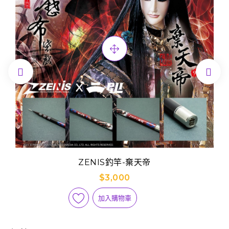


ZENIS釣竿-棄天帝
$3,000
加入購物車