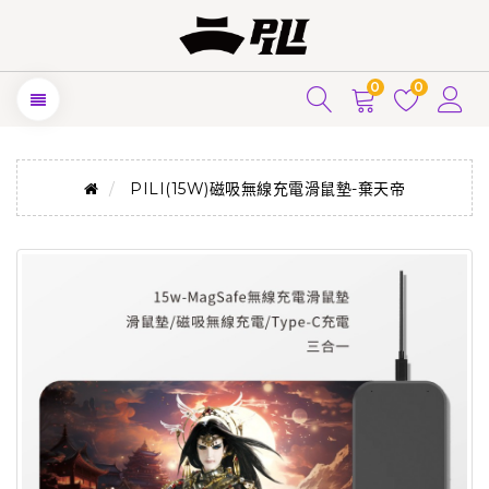
0
0
PILI(15W)磁吸無線充電滑鼠墊-棄天帝