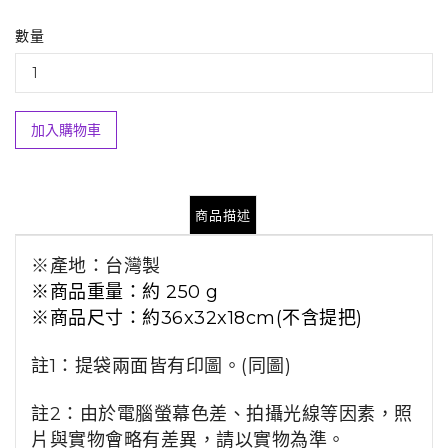
數量
加入購物車
商品描述
※
產地：台灣製
※商品重量
：約 250 g
※商品尺寸：約36x32x18cm(不含提把)
註1：提袋兩面皆有印圖。(同圖)
註2：
由於電腦螢幕色差、拍攝光線等因素，照
片與實物會略有差異，請以實物為準。