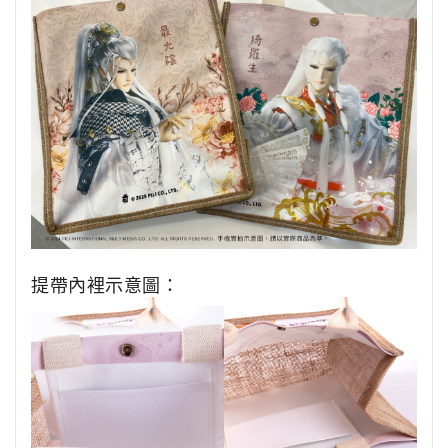
提帶內裡示意圖：