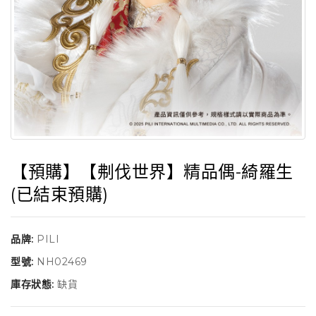
【預購】【刜伐世界】精品偶-綺羅生
(已結束預購)
品牌:
PILI
型號:
NH02469
庫存狀態:
缺貨