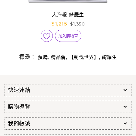
大海報-綺羅生
$1,215
$1,350
加入購物車
標籤：
,
,
,
預購
精品偶
【刜伐世界】
綺羅生
快速連結
購物導覽
我的帳號