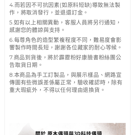
4.
而若因不可抗因素
(
如原料短缺
)
導致無法製
作，將取消發行，並退還訂金。
5.
如有以上相關異動，客服人員將另行通知，
感謝您的體諒與支持。
6.
每尊角色的造型繁複程度不同，難易度會影
響製作時間長短，謝謝各位藏家的耐心等候。
7.
商品到貨後，將於霹靂粉好康臉書粉絲團公
告取貨日期。
8.
本商品為手工訂製品，與展示樣品、網路宣
傳圖有些微誤差係屬正常，驗收確認時，除有
重大瑕疵外，不得以任何理由退換貨。