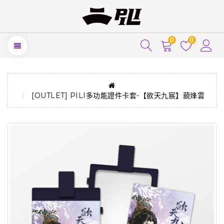
0
0
[OUTLET] PILI多功能證件卡套-【欲天九宸】藐烽雲