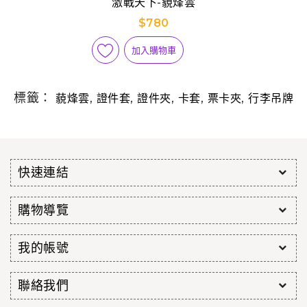
激戰天下-藐烽雲
$780
加入購物車
標籤：
,
,
,
,
,
藐烽雲
證件套
證件夾
卡套
票卡夾
行李吊牌
快速連結
購物導覽
我的帳號
聯絡我們