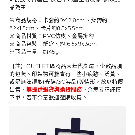
品為主
※商品規格：
卡套約9x12.8cm、背帶約
82x1.5cm、卡片約8.5x5.5cm
※商品材質：
PVC仿皮、金屬掛勾
※商品包裝：紙盒、
約
16.5x9x3cm
※商品重量：約45g
【註】OUTLET區商品因年代久遠，少數品項
的包裝、印製物可能會有一些小痕跡、泛黃、
或是無法讀取(光碟/3C製品)等情形，故以特價
出售，
無提供退貨與換貨服務
。介意者請謹慎
下單，若不介意歡迎選購收藏。