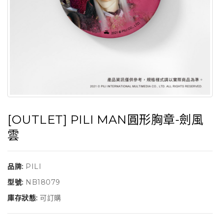
[OUTLET] PILI MAN圓形胸章-劍風
雲
品牌:
PILI
型號:
NB18079
庫存狀態:
可訂購