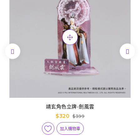


靖玄角色立牌-劍風雲
$320
$399
加入購物車