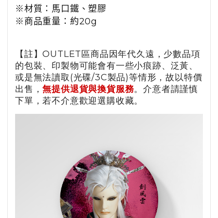
※材質：
馬口鐵、塑膠
※商品重量：約
20g
【註】OUTLET區商品因年代久遠，少數品項
的包裝、印製物可能會有一些小痕跡、泛黃、
或是無法讀取(光碟/3C製品)等情形，故以特價
出售，
無提供退貨與換貨服務
。介意者請謹慎
下單，若不介意歡迎選購收藏。