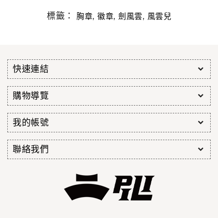
標籤：
,
,
,
胸章
徽章
劍風雲
風雲兒
快速連結
購物導覽
我的帳號
聯絡我們