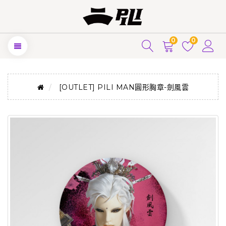
0
0
[OUTLET] PILI MAN圓形胸章-劍風雲