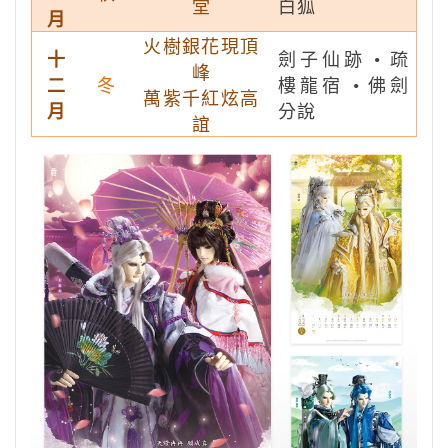
堂
白狐
月
火樹銀花現頂
十
劍子仙跡 • 疏
峰
二
冬
樓龍宿 • 佛劍
萬紫千紅炫高
月
分說
誼