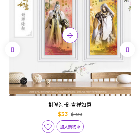


對聯海報-吉祥如意
$33
$109
加入購物車