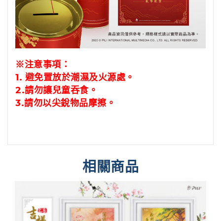
※注意事項：
1.
避免置放於潮濕及火源處。
2.請勿讓兒童吞食。
3.
請勿以尖銳物品摩擦。
相關商品