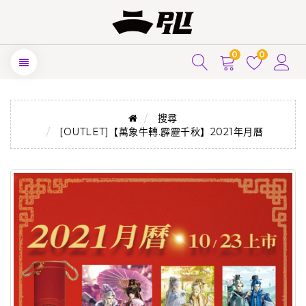
0
0
搜尋
[OUTLET]【萬象牛轉.霹靂千秋】2021年月曆