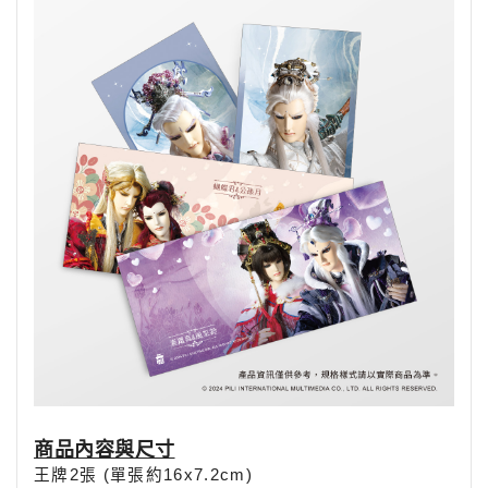
商品
內容與尺寸
王牌2張 (單張約16x7.2cm)