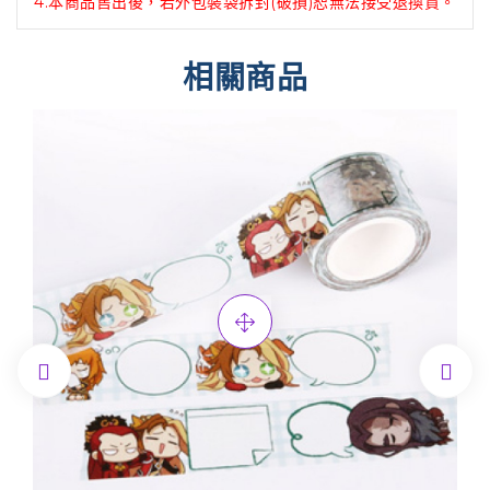
4.本商品售出後，若外包裝袋拆封(破損)恕無法接受退換貨。
相關商品

