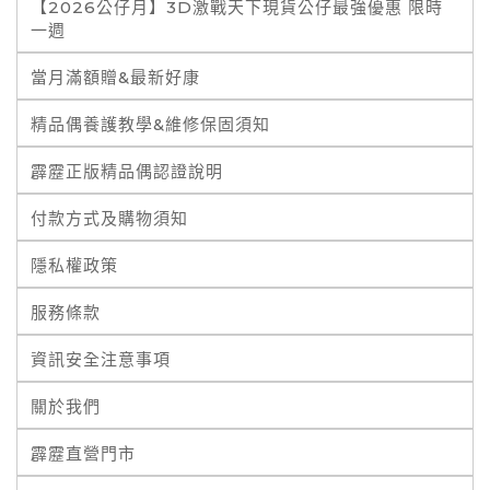
【2026公仔月】3D激戰天下現貨公仔最強優惠 限時
一週
當月滿額贈&最新好康
精品偶養護教學&維修保固須知
霹靂正版精品偶認證說明
付款方式及購物須知
隱私權政策
服務條款
資訊安全注意事項
關於我們
霹靂直營門市