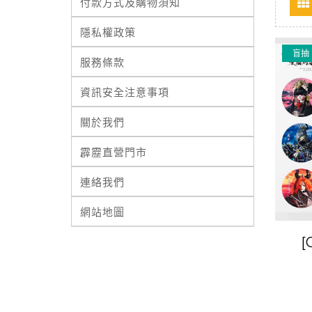
付款方式及購物須知
隱私權政策
盲抽
服務條款
資訊安全注意事項
關於我們
霹靂直營門市
連絡我們
網站地圖
[
《Th
東離
St