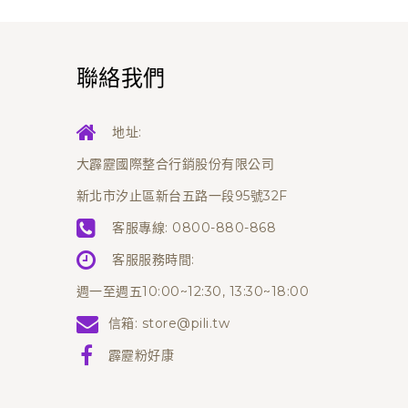
聯絡我們
地址:
大霹靂國際整合行銷股份有限公司
新北市汐止區新台五路一段95號32F
客服專線:
0800-880-868
客服服務時間:
週一至週五10:00~12:30, 13:30~18:00
信箱:
store@pili.tw
霹靂粉好康