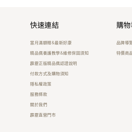
快速連結
購物
當月滿額贈&最新好康
品牌導
精品偶養護教學&維修保固須知
特價商
霹靂正版精品偶認證說明
付款方式及購物須知
隱私權政策
服務條款
關於我們
霹靂直營門市