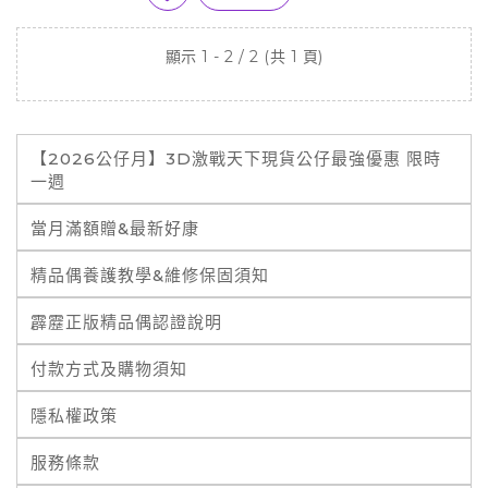
顯示 1 - 2 / 2 (共 1 頁)
【2026公仔月】3D激戰天下現貨公仔最強優惠 限時
一週
當月滿額贈&最新好康
精品偶養護教學&維修保固須知
霹靂正版精品偶認證說明
付款方式及購物須知
隱私權政策
服務條款