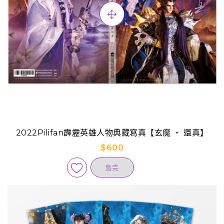
2022Pilifan霹靂英雄人物典藏寫真【玄魔 ‧ 還真】
$600
售完