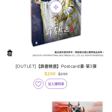
[OUTLET]【霹靂精選】Postcard書-第3彈
$200
$399
加入購物車