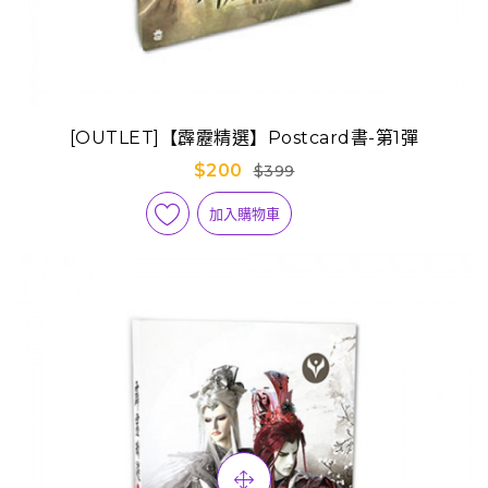
[OUTLET]【霹靂精選】Postcard書-第1彈
$200
$399
加入購物車