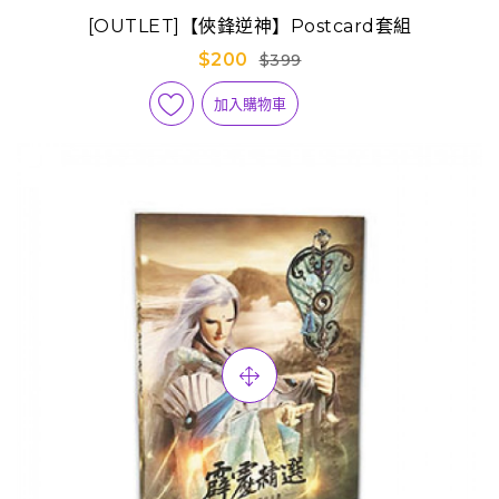
[OUTLET]【俠鋒逆神】Postcard套組
$200
$399
加入購物車