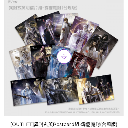
[OUTLET]異封玄英Postcard組-霹靂魔封(台規版)