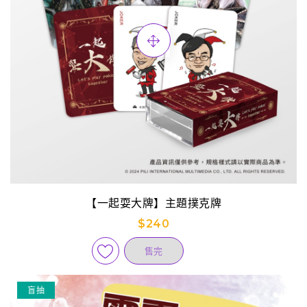
【一起耍大牌】主題撲克牌
$240
售完
盲抽