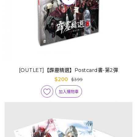
[OUTLET]【霹靂精選】Postcard書-第2彈
$200
$399
加入購物車