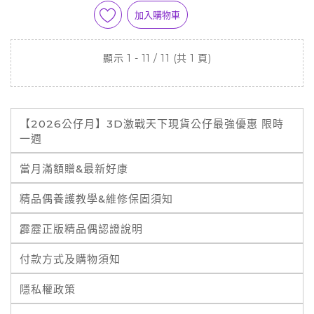
加入購物車
顯示 1 - 11 / 11 (共 1 頁)
【2026公仔月】3D激戰天下現貨公仔最強優惠 限時
一週
當月滿額贈&最新好康
精品偶養護教學&維修保固須知
霹靂正版精品偶認證說明
付款方式及購物須知
隱私權政策