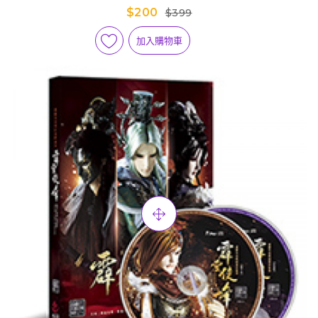
$200
$399
加入購物車