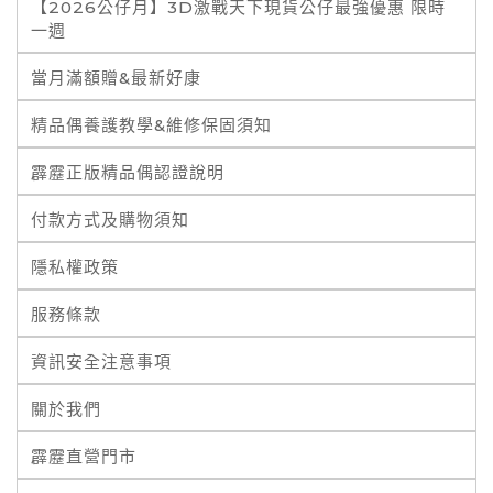
【2026公仔月】3D激戰天下現貨公仔最強優惠 限時
一週
當月滿額贈&最新好康
精品偶養護教學&維修保固須知
霹靂正版精品偶認證說明
付款方式及購物須知
隱私權政策
服務條款
資訊安全注意事項
關於我們
霹靂直營門市