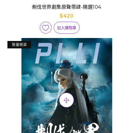
刜伐世界劇集原聲帶肆-精選104
$420
加入購物車
限量現貨