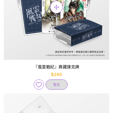
『風雲戰紀』典藏撲克牌
$260
售完