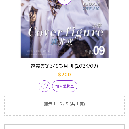
霹靂會第349期月刊 (2024/09)
$200
加入購物車
顯示 1 - 5 / 5 (共 1 頁)