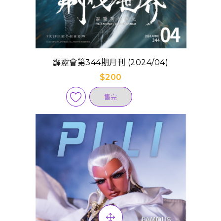
霹靂會第344期月刊 (2024/04)
$200
售完