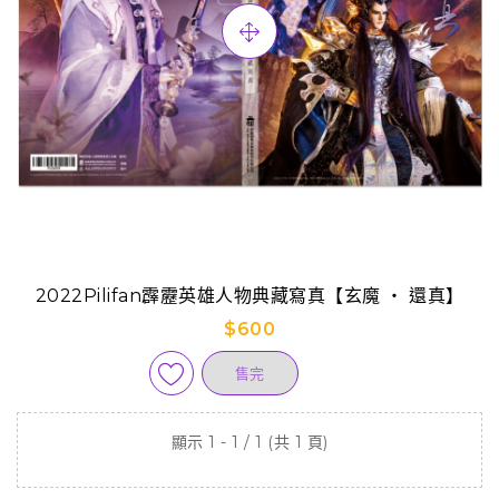
2022Pilifan霹靂英雄人物典藏寫真【玄魔 ‧ 還真】
$600
售完
顯示 1 - 1 / 1 (共 1 頁)