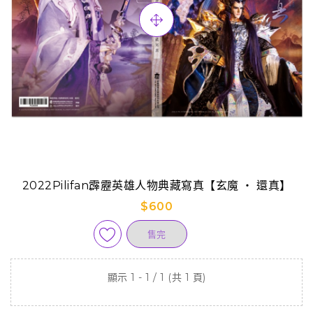
2022Pilifan霹靂英雄人物典藏寫真【玄魔 ‧ 還真】
$600
售完
顯示 1 - 1 / 1 (共 1 頁)