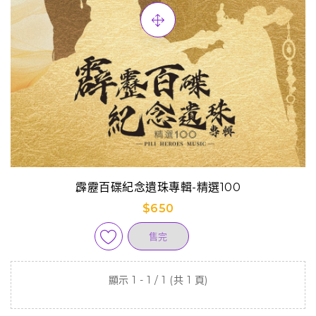
霹靂百碟紀念遺珠專輯-精選100
$650
售完
顯示 1 - 1 / 1 (共 1 頁)