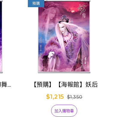
預購
刀舞妖
【預購】【海報館】妖后
$1,215
$1,350
加入購物車