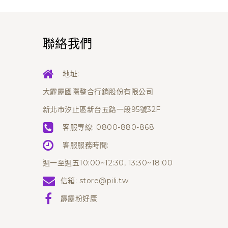
聯絡我們
地址:
大霹靂國際整合行銷股份有限公司
新北市汐止區新台五路一段95號32F
客服專線:
0800-880-868
客服服務時間:
週一至週五10:00~12:30, 13:30~18:00
信箱:
store@pili.tw
霹靂粉好康