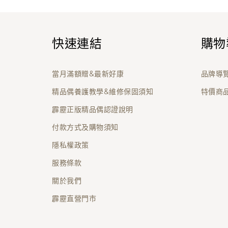
快速連結
購物
當月滿額贈&最新好康
品牌導
精品偶養護教學&維修保固須知
特價商
霹靂正版精品偶認證說明
付款方式及購物須知
隱私權政策
服務條款
關於我們
霹靂直營門市