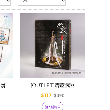
防滑貼
[OUTLET]霹靂武器
隊
Postcard書
$117
$390
加入購物車