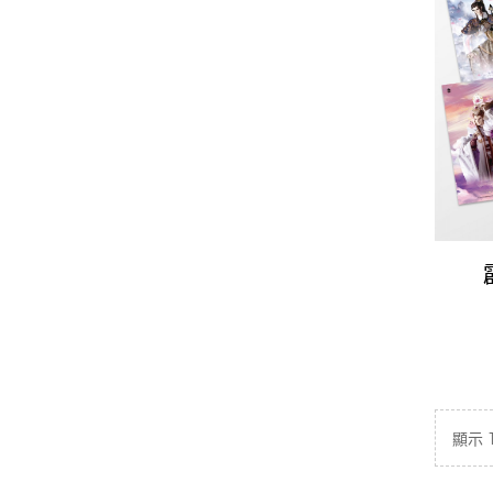
P
顯示 1 