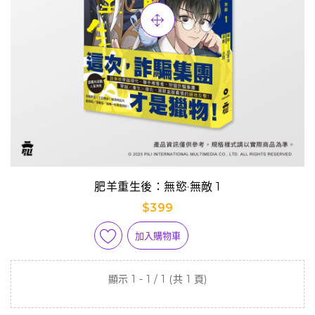
肥羊重生後：無慾·無敵 1
$399
加入購物車
顯示 1 - 1 / 1 (共 1 頁)