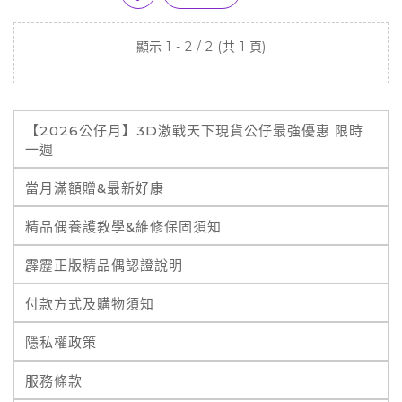
顯示 1 - 2 / 2 (共 1 頁)
【2026公仔月】3D激戰天下現貨公仔最強優惠 限時
一週
當月滿額贈&最新好康
精品偶養護教學&維修保固須知
霹靂正版精品偶認證說明
付款方式及購物須知
隱私權政策
服務條款