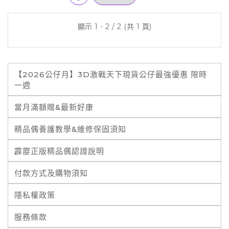
顯示 1 - 2 / 2 (共 1 頁)
【2026公仔月】3D激戰天下現貨公仔最強優惠 限時
一週
當月滿額贈&最新好康
精品偶養護教學&維修保固須知
霹靂正版精品偶認證說明
付款方式及購物須知
隱私權政策
服務條款