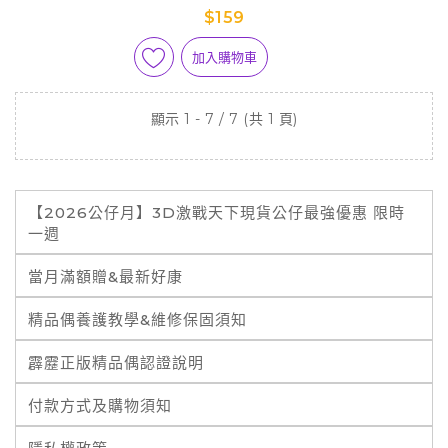
$159
加入購物車
顯示 1 - 7 / 7 (共 1 頁)
【2026公仔月】3D激戰天下現貨公仔最強優惠 限時
一週
當月滿額贈&最新好康
精品偶養護教學&維修保固須知
霹靂正版精品偶認證說明
付款方式及購物須知