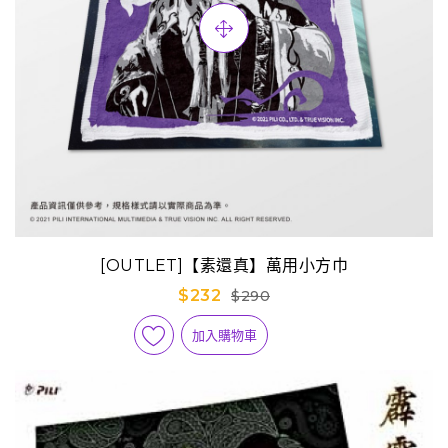
[OUTLET]【素還真】萬用小方巾
$232
$290
加入購物車