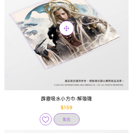
霹靂吸水小方巾-解璇璣
$159
售完