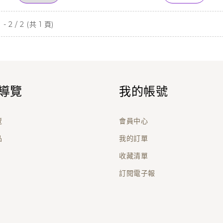
- 2 / 2 (共 1 頁)
導覽
我的帳號
覽
會員中心
品
我的訂單
收藏清單
訂閱電子報