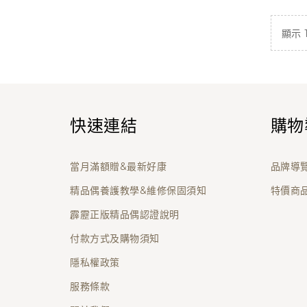
顯示 1 
快速連結
購物
當月滿額贈&最新好康
品牌導
精品偶養護教學&維修保固須知
特價商
霹靂正版精品偶認證說明
付款方式及購物須知
隱私權政策
服務條款