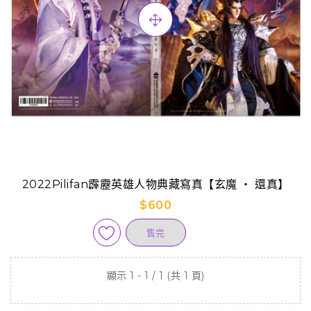
2022Pilifan霹靂英雄人物典藏寫真【玄魔 ‧ 還真】
$600
售完
顯示 1 - 1 / 1 (共 1 頁)