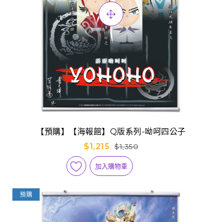
【預購】【海報館】Q版系列-呦呵四公子
$1,215
$1,350
加入購物車
預購