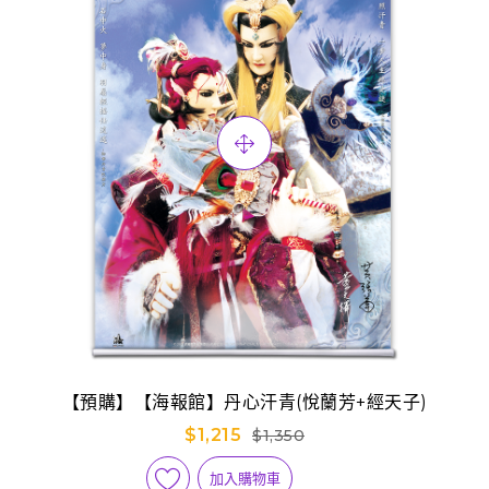
【預購】【海報館】丹心汗青(悅蘭芳+經天子)
$1,215
$1,350
加入購物車