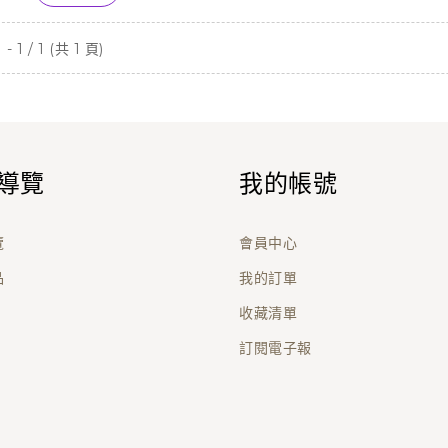
- 1 / 1 (共 1 頁)
導覽
我的帳號
覽
會員中心
品
我的訂單
收藏清單
訂閱電子報