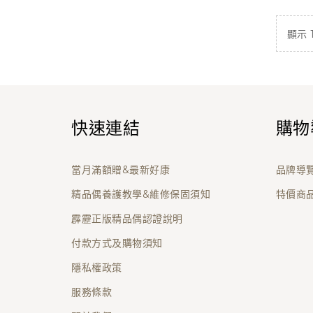
顯示 1 
快速連結
購物
當月滿額贈&最新好康
品牌導
精品偶養護教學&維修保固須知
特價商
霹靂正版精品偶認證說明
付款方式及購物須知
隱私權政策
服務條款