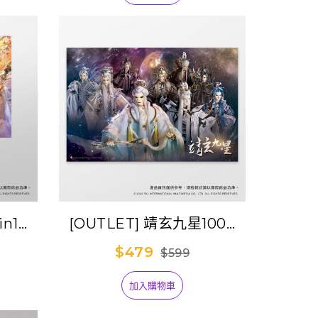
in1拼
[OUTLET] 靖玄九星1000
片拼圖
$479
$599
加入購物車