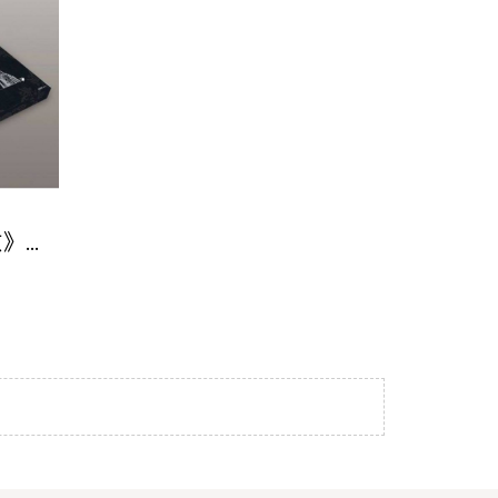
數》霹
念拼圖