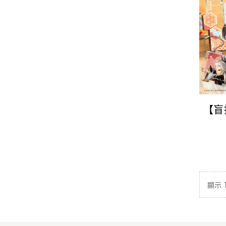
【盲
顯示 1 