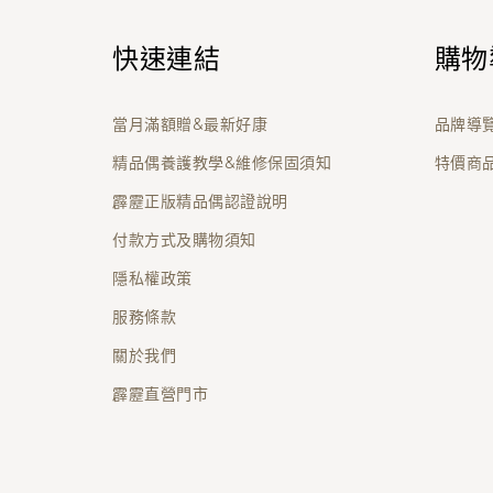
快速連結
購物
當月滿額贈&最新好康
品牌導
精品偶養護教學&維修保固須知
特價商
霹靂正版精品偶認證說明
付款方式及購物須知
隱私權政策
服務條款
關於我們
霹靂直營門市