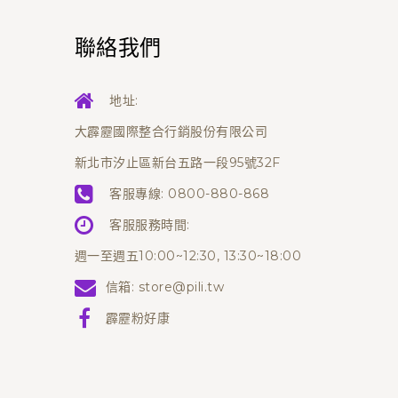
聯絡我們
地址:
大霹靂國際整合行銷股份有限公司
新北市汐止區新台五路一段95號32F
客服專線:
0800-880-868
客服服務時間:
週一至週五10:00~12:30, 13:30~18:00
信箱:
store@pili.tw
霹靂粉好康