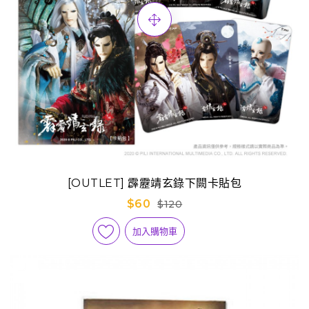
[OUTLET] 霹靂靖玄錄下闕卡貼包
$60
$120
加入購物車