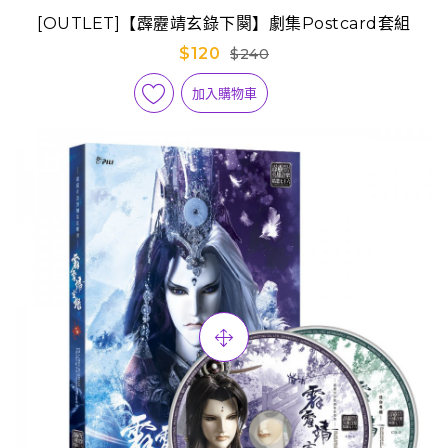
[OUTLET]【霹靂靖玄錄下闋】劇集Postcard套組
$120
$240
加入購物車