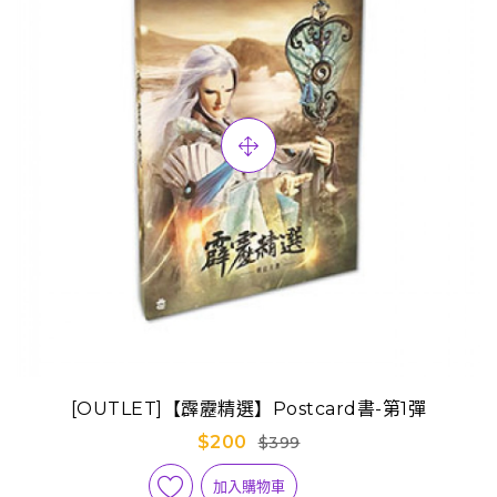
[OUTLET]【霹靂精選】Postcard書-第1彈
$200
$399
加入購物車