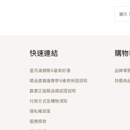
顯示 1 
快速連結
購物
當月滿額贈&最新好康
品牌導
精品偶養護教學&維修保固須知
特價商
霹靂正版精品偶認證說明
付款方式及購物須知
隱私權政策
服務條款