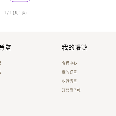
- 1 / 1 (共 1 頁)
導覽
我的帳號
覽
會員中心
品
我的訂單
收藏清單
訂閱電子報