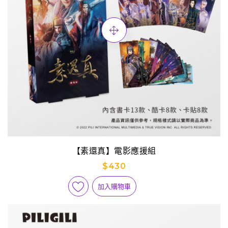
【素還真】電影應援組
$430
加入購物車