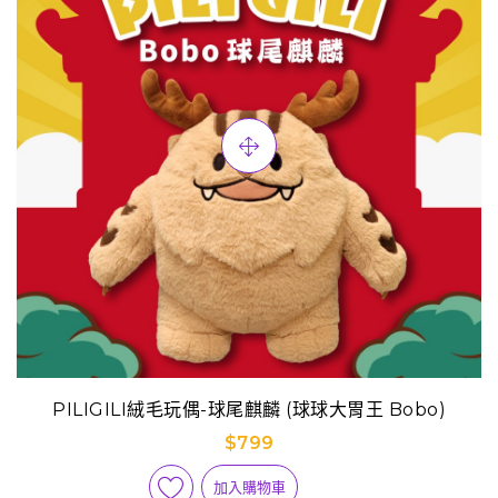
PILIGILI絨毛玩偶-球尾麒麟 (球球大胃王 Bobo)
$799
加入購物車