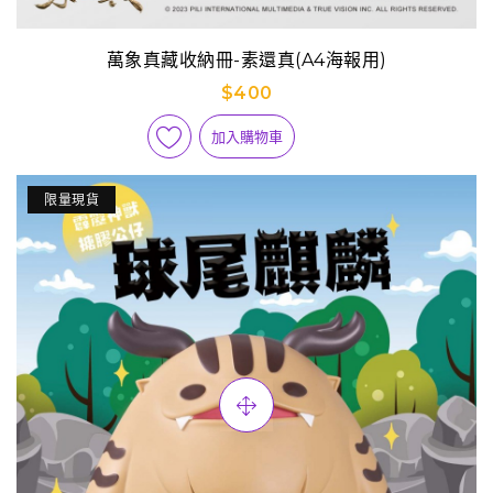
萬象真藏收納冊-素還真(A4海報用)
$400
加入購物車
限量現貨