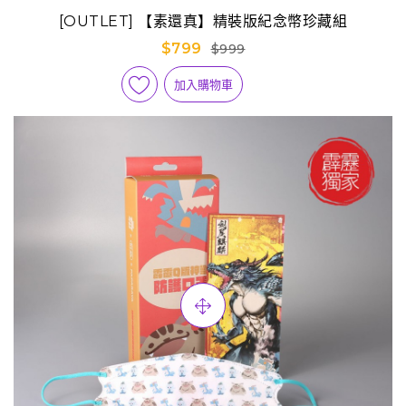
[OUTLET] 【素還真】精裝版紀念幣珍藏組
$799
$999
加入購物車