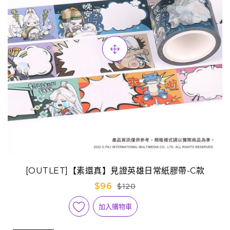
[OUTLET]【素還真】見證英雄日常紙膠帶-C款
$96
$120
加入購物車