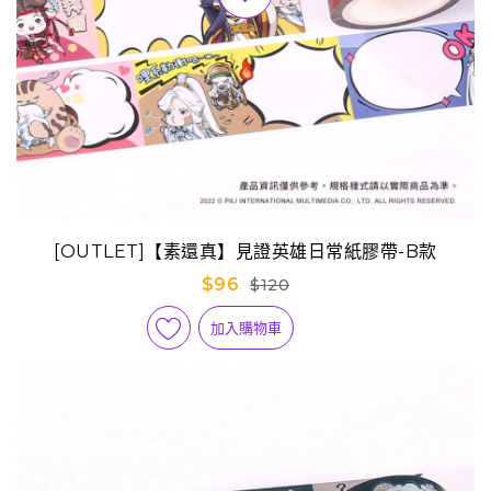
[OUTLET]【素還真】見證英雄日常紙膠帶-B款
$96
$120
加入購物車