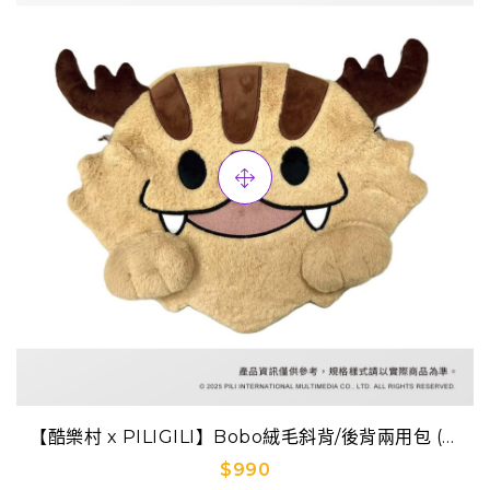
【酷樂村 x PILIGILI】Bobo絨毛斜背/後背兩用包 (球
尾麒麟)
$990