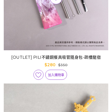
[OUTLET] PILI不鏽鋼餐具吸管隨身包-疏樓龍宿
$280
$350
加入購物車