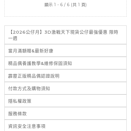
顯示 1 - 6 / 6 (共 1 頁)
【2026公仔月】3D激戰天下現貨公仔最強優惠 限時
一週
當月滿額贈&最新好康
精品偶養護教學&維修保固須知
霹靂正版精品偶認證說明
付款方式及購物須知
隱私權政策
服務條款
資訊安全注意事項