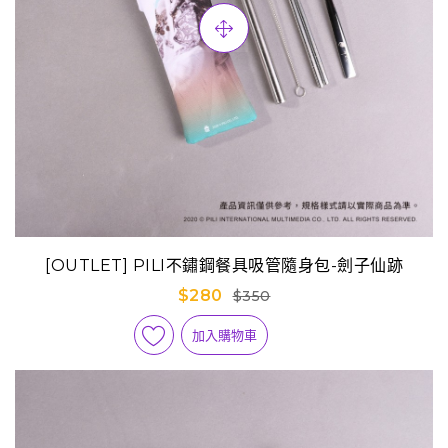
[OUTLET] PILI不鏽鋼餐具吸管隨身包-劍子仙跡
$280
$350
加入購物車