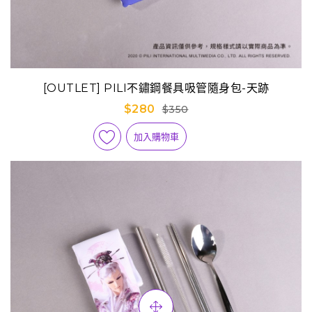
[OUTLET] PILI不鏽鋼餐具吸管隨身包-天跡
$280
$350
加入購物車