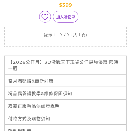
$399
加入購物車
顯示 1 - 7 / 7 (共 1 頁)
【2026公仔月】3D激戰天下現貨公仔最強優惠 限時
一週
當月滿額贈&最新好康
精品偶養護教學&維修保固須知
霹靂正版精品偶認證說明
付款方式及購物須知