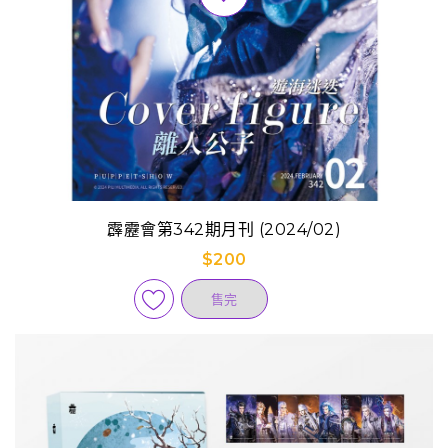
霹靂會第342期月刊 (2024/02)
$200
售完