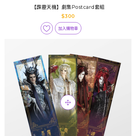
【霹靂天機】劇集Postcard套組
$300
加入購物車