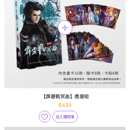
【霹靂戰冥曲】應援組
$430
加入購物車