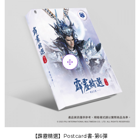
【霹靂精選】Postcard書-第6彈