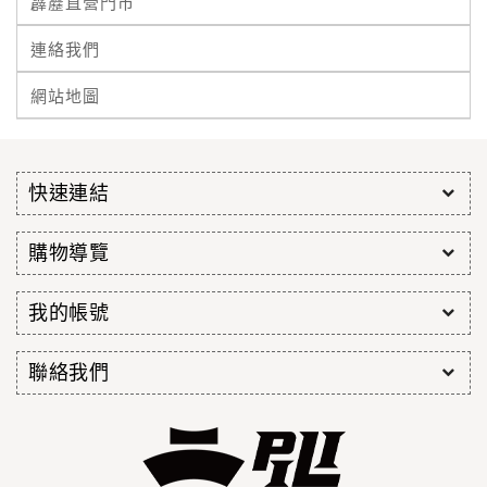
霹靂直營門市
連絡我們
網站地圖
快速連結
購物導覽
我的帳號
聯絡我們