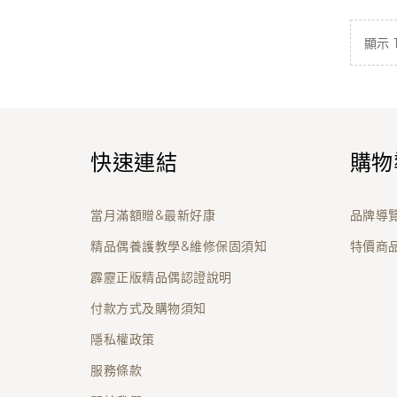
顯示 1 
快速連結
購物
當月滿額贈&最新好康
品牌導
精品偶養護教學&維修保固須知
特價商
霹靂正版精品偶認證說明
付款方式及購物須知
隱私權政策
服務條款