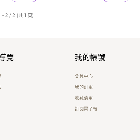
- 2 / 2 (共 1 頁)
導覽
我的帳號
覽
會員中心
品
我的訂單
收藏清單
訂閱電子報